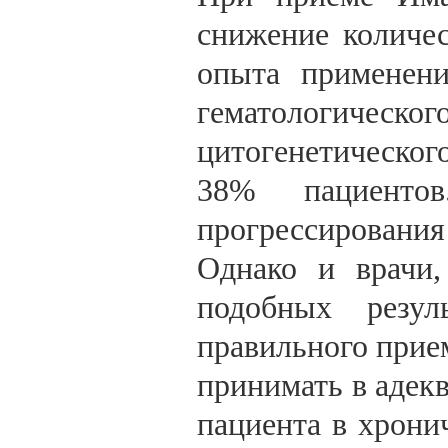
снижение количес
опыта применени
гематологическ
цитогенетическог
38% пациент
прогрессирования
Однако и врачи
подобных резу
правильного прием
принимать в адек
пациента в хрони