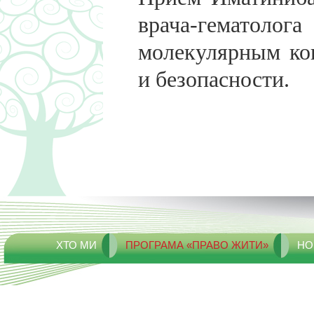
врача-гематолог
молекулярным ко
и безопасности.
ХТО МИ
ПРОГРАМА «ПРАВО ЖИТИ»
НО