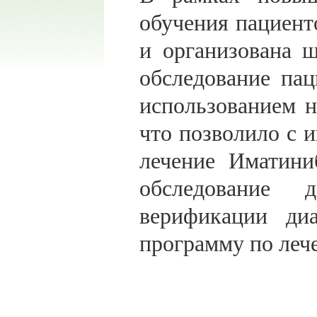
обучения пациен
и организована ш
обследование па
использованием н
что позволило с и
лечение Иматини
обследование 
верификации ди
программу по ле