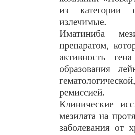
из категории 
излечимые.
Иматиниба мез
препаратом, кото
активность ген
образования лей
гематологичес
ремиссией.
Клинические исс
мезилата на прот
заболевания от 