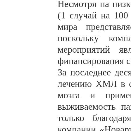
Несмотря на низк
(1 случай на 100
мира представл
поскольку комп
мероприятий яв
финансирования с
За последнее дес
лечению ХМЛ в с
мозга и примен
выживаемость па
только благода
компании «Новар