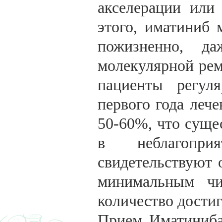
акселерации или
этого, иматиниб 
пожизненно, д
молекулярной рем
пациенты регул
первого года лече
50-60%, что суще
в неблагопри
свидетельствуют 
минимальным чи
количество достиг
Прием Иматиниба