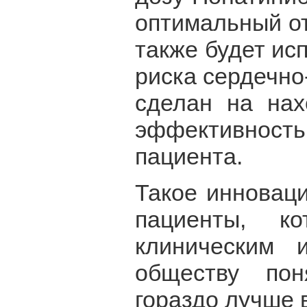
оптимальный от
также будет ис
риска сердечно
сделан на нах
эффективность
пациента.
Такое инноваци
пациенты, к
клиническим и
обществу по
гораздо лучше 