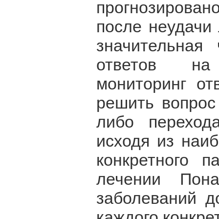
прогнозировано
после неудачи 
значительная 
ответов на 
мониторинг от
решить вопрос
либо перехода
исходя из наи
конкретного п
лечении Пона
заболеваний д
каждого конкре