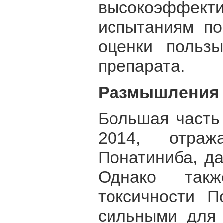
высокоэффекти
испытаниям по
оценки пользы
препарата.
Размышления
Большая часть
2014, отраж
Понатиниба, да
Однако так
токсичности П
сильными для 