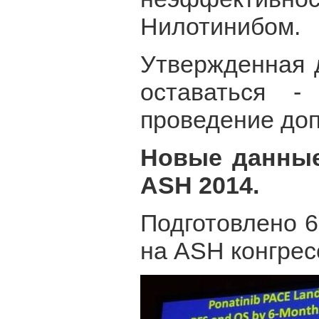
Нилотинибом.
Утвержденная 
оставаться -
проведение доп
Новые данные
ASH 2014.
Подготовлено 6
на ASH конгресс