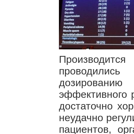
Производитс
проводились
дозированию
эффективного р
достаточно хо
неудачно регу
пациентов, ор