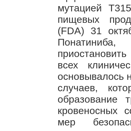
мутацией T315
пищевых прод
(FDA) 31 октя
Понатиниба
приостановит
всех клиниче
основывалось н
случаев, ко
образование 
кровеносных с
мер безопас