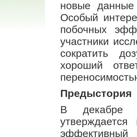
новые данные
Особый интере
побочных эфф
участники исс
сократить до
хороший отв
переносимость
Предыстория
В декабре 2
утверждается
эффективный