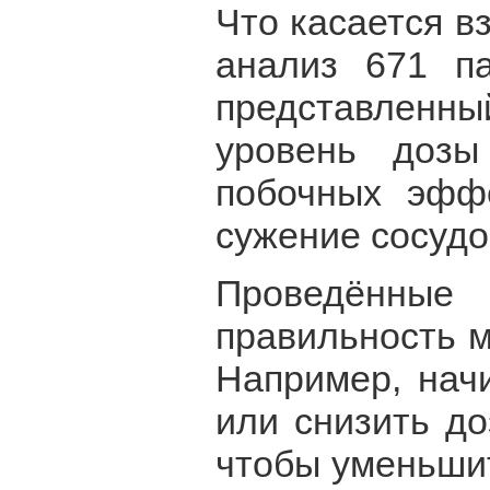
Что касается в
анализ 671 па
представленн
уровень дозы
побочных эффе
сужение сосудо
Проведённы
правильность м
Например, нач
или снизить до
чтобы уменьшит