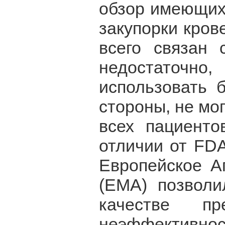
обзор имеющихс
закупорки кров
всего связан 
недостаточно
использовать 
стороны, не мо
всех пациенто
отличии от FDA
Европейское А
(EMA) позволи
качестве п
неэффектив