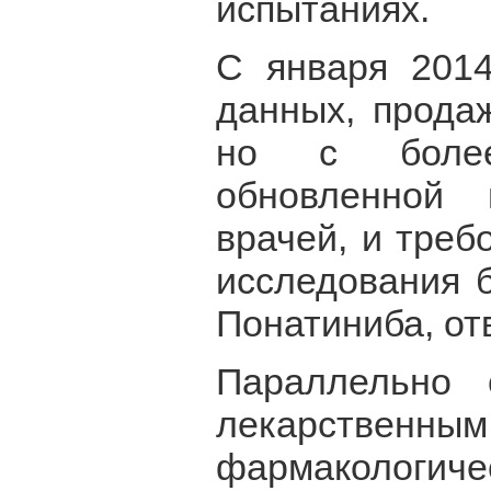
испытаниях.
С января 2014
данных, прода
но с более 
обновленной
врачей, и тре
исследования 
Понатиниба, отв
Параллельно 
лекарствен
фармакологич