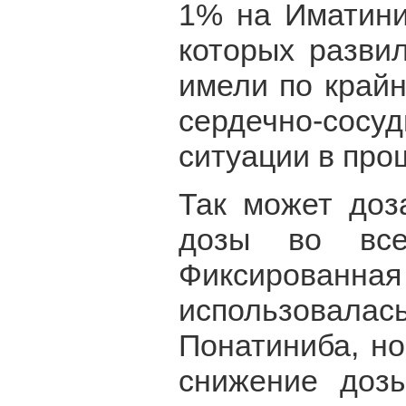
1% на Иматиниб
которых разви
имели по край
сердечно-сос
ситуации в про
Так может доз
дозы во все
Фиксированн
использовалас
Понатиниба, н
снижение дозы