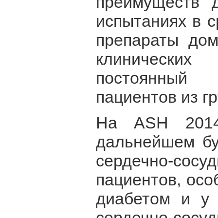
преимуществ д
испытаниях в с
препараты дом
клинических
постоянный 
пациентов из гр
На ASH 2014
дальнейшем бу
сердечно-сосу
пациентов, осо
диабетом и у 
сердечно-сос