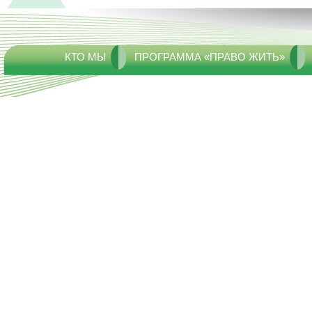
КТО МЫ
ПРОГРАММА «ПРАВО ЖИТЬ»