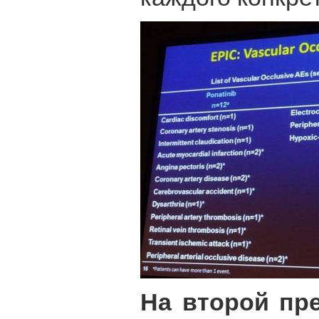
На второй пр