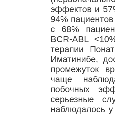
эффектов и 57
94% пациентов
с 68% пациен
BCR-ABL <10%
терапии Понат
Иматинибе, до
промежуток в
чаще наблюд
побочных эфф
серьезные сл
наблюдалось у