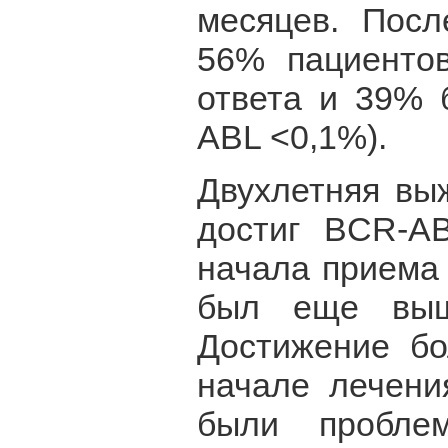
месяцев. Посл
56% пациентов
ответа и 39% 
ABL <0,1%).
Двухлетняя вы
достиг BCR-A
начала приема 
был еще выш
Достижение бо
начале лечени
были пробле