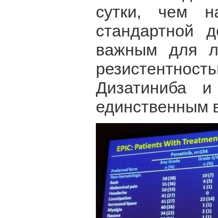
сутки, чем 
стандартной д
важным для л
резистентност
Дизатиниба 
единственным 