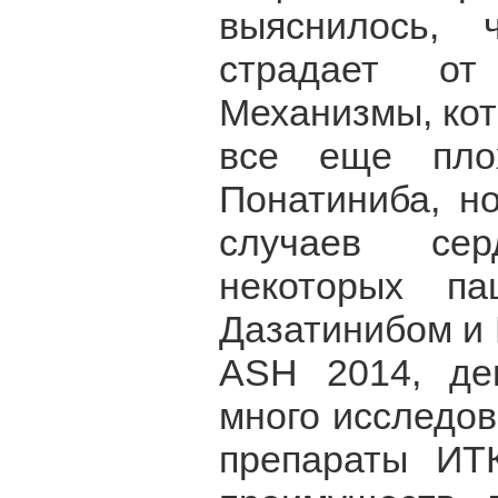
выяснилось, 
страдает от
Механизмы, ко
все еще пло
Понатиниба, н
случаев сер
некоторых па
Дазатинибом и 
ASH 2014, де
много исследов
препараты ИТ