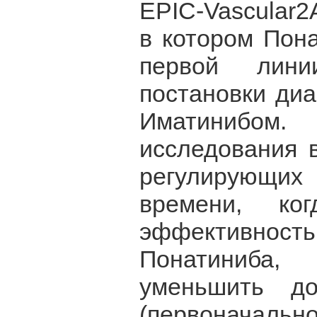
EPIC-Vascular2A
в котором Пон
первой лини
постановки диа
Иматинибом.
исследования 
регулирующих 
времени, ко
эффективность
Понатиниба,
уменьшить д
(первоначально