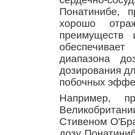
Понатинибе, 
хорошо отра
преимуществ 
обеспечивает
диапазона до
дозирования д
побочных эффе
Например, п
Великобрита
Стивеном О'Бр
дозу Понатиниб