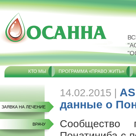
ВС
"А
"О
КТО МЫ
ПРОГРАММА «ПРАВО ЖИТЬ»
AS
14.02.2015 |
данные о По
ЗАЯВКА НА ЛЕЧЕНИЕ
Сообщество 
ВРАЧУ
Понатиниба с 