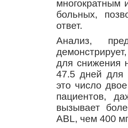
многократным 
больных, позв
ответ.
Анализ, пре
демонстрирует
для снижения 
47.5 дней для
это число дво
пациентов, д
вызывает бол
ABL, чем 400 м