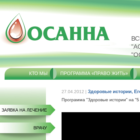
ВС
"А
"О
КТО МЫ
ПРОГРАММА «ПРАВО ЖИТЬ»
Здоровые истории, Е
27.04.2012 |
Программа "Здоровые истории" на "5
ЗАЯВКА НА ЛЕЧЕНИЕ
ВРАЧУ