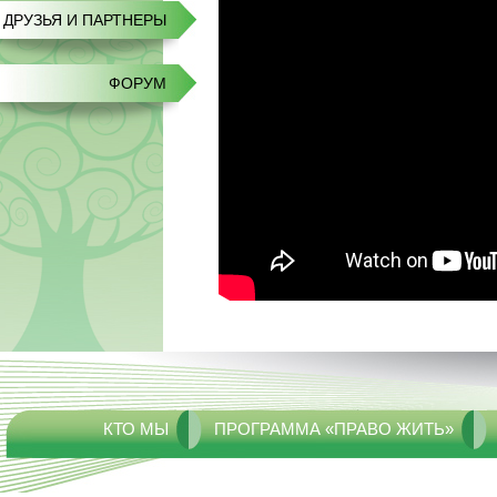
ДРУЗЬЯ И ПАРТНЕРЫ
ФОРУМ
КТО МЫ
ПРОГРАММА «ПРАВО ЖИТЬ»