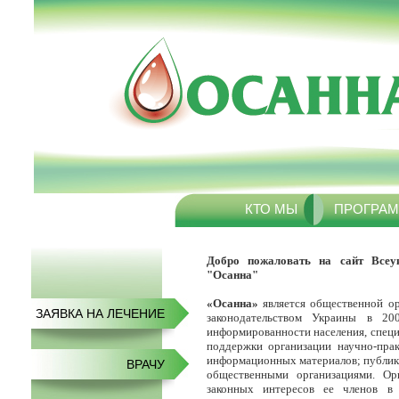
КТО МЫ
ПРОГРАМ
Добро пожаловать на сайт Всеу
"Осанна"
«Осанна»
является общественной ор
ЗАЯВКА НА ЛЕЧЕНИЕ
законодательством Украины в 20
информированности населения, спец
поддержки организации научно-прак
информационных материалов; публик
ВРАЧУ
общественными организациями. Ор
законных интересов ее членов в 