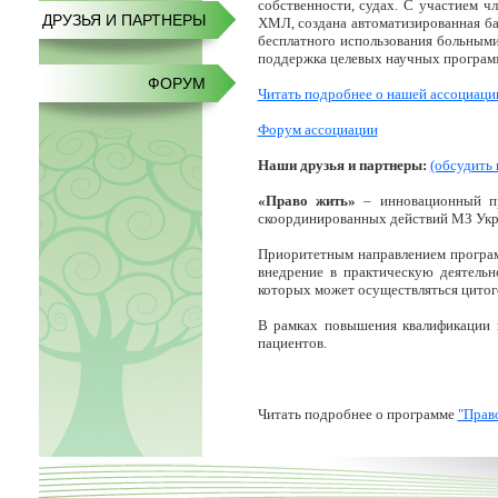
собственности, судах. С участием 
ДРУЗЬЯ И ПАРТНЕРЫ
ХМЛ, создана автоматизированная ба
бесплатного использования больными
поддержка целевых научных програм
ФОРУМ
Читать подробнее о нашей ассоциаци
Форум ассоциации
Наши друзья и партнеры:
(обсудить 
«Право жить»
– инновационный 
скоординированных действий МЗ Укр
Приоритетным направлением програ
внедрение в практическую деятель
которых может осуществляться цитоге
В рамках повышения квалификации 
пациентов.
Читать подробнее о программе
"Прав