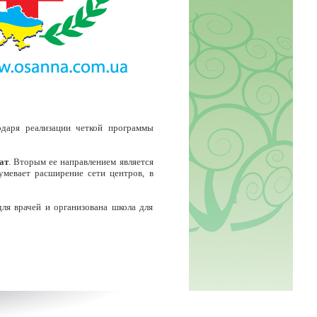
годаря реализации четкой программы
ат
. Вторым ее направлением является
мевает расширение сети центров, в
я врачей и организована школа для